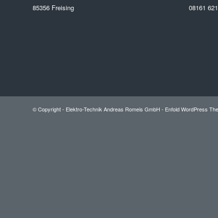
85356 Freising
08161 62
© Copyright -
Elektro-Technik Andreas Romeis GmbH
-
Enfold WordPress The