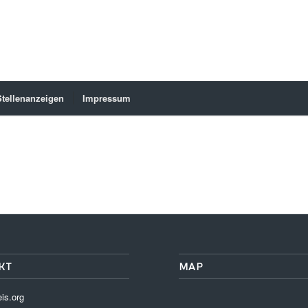
Stellenanzeigen
Impressum
KT
MAP
is.org